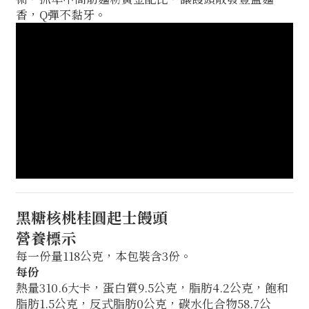
香，Q彈不黏牙。
黑糖核桃桂圓起士饅頭
營養標示
每一份量118公克，本包裝含3份。
每份
熱量310.6大卡，蛋白質9.5公克，脂肪4.2公克，飽和
脂肪1.5公克，反式脂肪0公克，碳水化合物58.7公