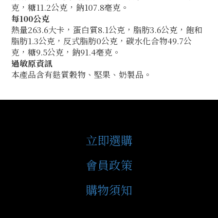
克，糖11.2公克，鈉107.8毫克。
每100公克
熱量263.6大卡，蛋白質8.1公克，脂肪3.6公克，飽和
脂肪1.3公克，反式脂肪0公克，碳水化合物49.7公
克，糖9.5公克，鈉91.4毫克。
過敏原資訊
本產品含有麩質穀物、堅果、奶製品。
立即選購
會員政策
購物須知