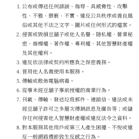
公布或傳送任何誹謗、侮辱、具威脅性、攻擊
性、不雅、猥褻、不實、違反公共秩序或善良風
俗或其他不法之文字、圖片或任何形式的檔案。
侵害或毀損豆舖子或他人名譽、隱私權、營業秘
密、商標權、著作權、專利權、其他智慧財產權
及其他權利。
違反依法律或契約所應負之保密義務。
冒用他人名義使用本服務。
傳輸或散佈電腦病毒。
從事未經豆舖子事前授權的商業行為。
刊載、傳輸、發送垃圾郵件、連鎖信、違法或未
經豆舖子許可之多層次傳銷訊息及廣告等；或儲
存任何侵害他人智慧財產權或違反法令之資料。
對本服務其他用戶或第三人產生困擾、不悅或違
反一般網路禮節致生反感之行為。