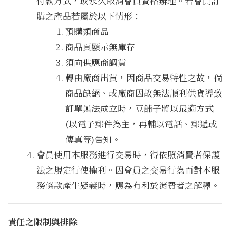
付款方式，或永久取消會員資格辦理。若會員訂
購之產品若屬於以下情形：
預購類商品
商品頁顯示無庫存
須向供應商調貨
轉由廠商出貨，因商品交易特性之故，倘
商品缺絕、或廠商因故無法順利供貨導致
訂單無法成立時，豆舖子將以最適方式
(以電子郵件為主，再輔以電話、郵遞或
傳真等)告知。
會員使用本服務進行交易時，得依照消費者保護
法之規定行使權利。因會員之交易行為而對本服
務條款產生疑義時，應為有利於消費者之解釋。
責任之限制與排除