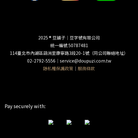
2025 ® 豆舖子│豆字號有限公司
統一編號 50787481
114臺北市內湖區葫洲里康寧路3段20-1號（同公司聯絡地址）
02-2792-5556│service@doupuzi.com.tw
隱私權保護政策
│
服務條款
Pay securely with: