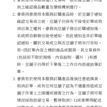
供之確認商品數量及價格機制進行。
會員同意使用本服務訂購產品時，於豆舖子通知
確認交易成立前，豆舖子仍保有不接受訂單或取
消出貨之權利。會員向豆舖子發出訂購通知後，
系統將自動發出接受通知，但此通知並非訂單確
認通知，關於交易成立與否豆舖子將另行告知。
若<因訂單內容之標的商品或服務，其交易條件
(包括但不限於規格、內容說明、圖片、)有誤
時，豆舖子仍得於下單後二工作日內拒絕該筆訂
單。
會員若於使用本服務訂購產品後倘任意退換貨、
取消訂單、或有任何豆舖子認為不適當而造成豆
舖子作業上之困擾或損害之行為，豆舖子將可視
情況採取拒絕交易、暫停取消7-11或客樂得配送