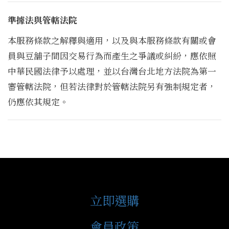
準據法與管轄法院
本服務條款之解釋與適用，以及與本服務條款有關或會
員與豆舖子間因交易行為而產生之爭議或糾紛，應依照
中華民國法律予以處理，並以台灣台北地方法院為第一
審管轄法院，但若法律對於管轄法院另有強制規定者，
仍應依其規定。
立即選購
會員政策