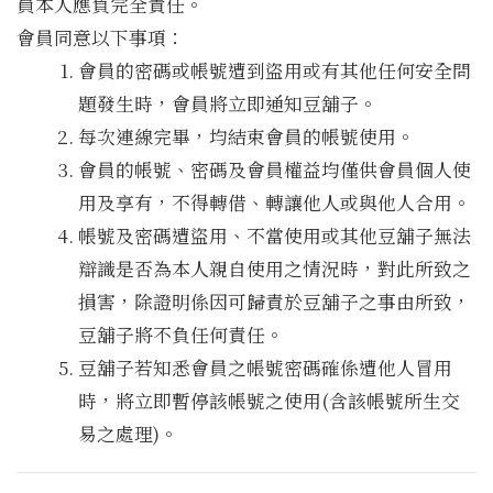
員本人應負完全責任。
會員同意以下事項：
會員的密碼或帳號遭到盜用或有其他任何安全問
題發生時，會員將立即通知豆舖子。
每次連線完畢，均結束會員的帳號使用。
會員的帳號、密碼及會員權益均僅供會員個人使
用及享有，不得轉借、轉讓他人或與他人合用。
帳號及密碼遭盜用、不當使用或其他豆舖子無法
辯識是否為本人親自使用之情況時，對此所致之
損害，除證明係因可歸責於豆舖子之事由所致，
豆舖子將不負任何責任。
豆舖子若知悉會員之帳號密碼確係遭他人冒用
時，將立即暫停該帳號之使用(含該帳號所生交
易之處理)。