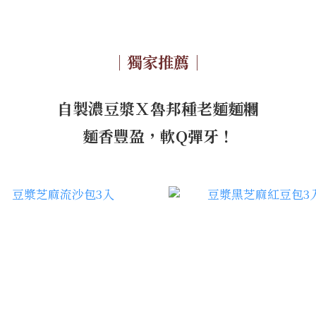
｜獨家推薦｜
自製濃豆漿Ｘ魯邦種老麵麵糰
麵香豐盈，軟Q彈牙！