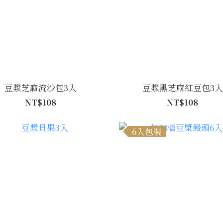
豆漿芝麻流沙包3入
豆漿黑芝麻紅豆包3入
NT$108
NT$108
6入包裝