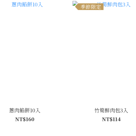
季節限定
蔥肉餡餅10入
竹筍鮮肉包3入
NT$160
NT$114