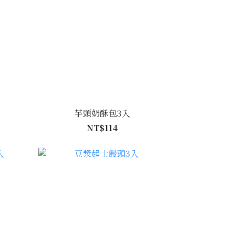
芋頭奶酥包3入
NT$114