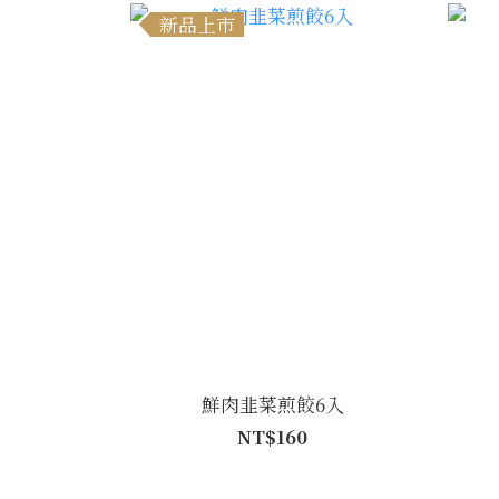
新品上市
鮮肉韭菜煎餃6入
NT$160