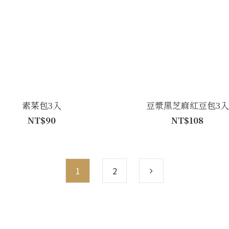
素菜包3入
豆漿黑芝麻紅豆包3入
NT$90
NT$108
1
2