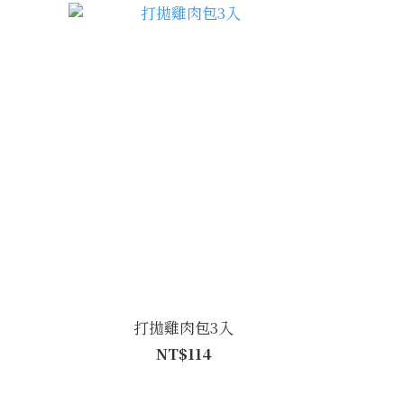
打拋雞肉包3入
NT$114