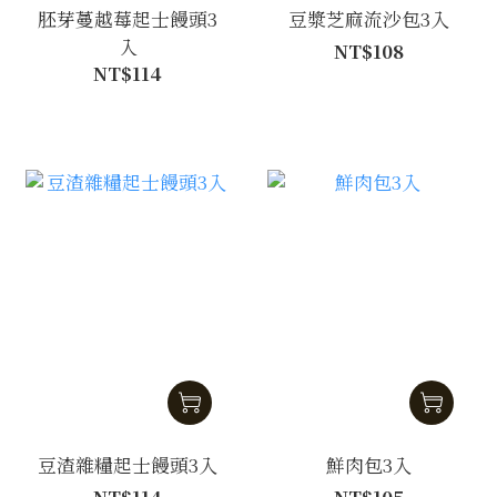
胚芽蔓越莓起士饅頭3
豆漿芝麻流沙包3入
入
NT$108
NT$114
豆渣雜糧起士饅頭3入
鮮肉包3入
NT$114
NT$105