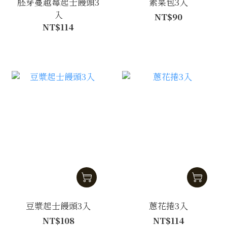
胚芽蔓越莓起士饅頭3
素菜包3入
入
NT$90
NT$114
豆漿起士饅頭3入
蔥花捲3入
NT$108
NT$114