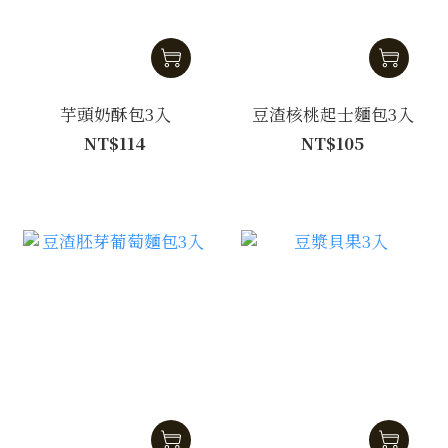
芋頭奶酥包3入
豆渣核桃起士麵包3入
NT$114
NT$105