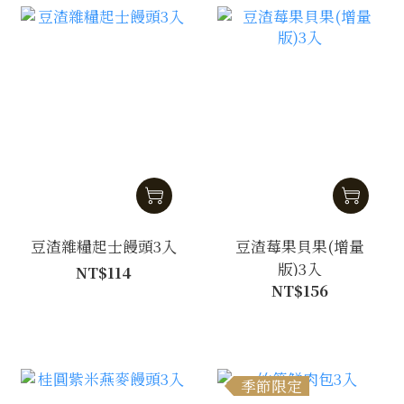
豆渣雜糧起士饅頭3入
豆渣莓果貝果(增量
版)3入
NT$114
NT$156
季節限定