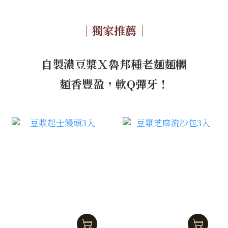
｜獨家推薦｜
自製濃豆漿Ｘ魯邦種老麵麵糰
麵香豐盈，軟Q彈牙！