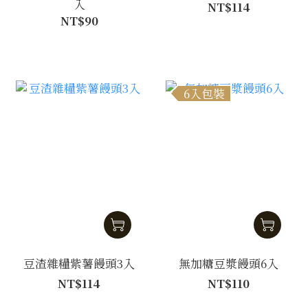
入
NT$114
NT$90
6入包裝
豆渣雜糧紫薯饅頭3入
無加糖豆漿饅頭6入
NT$114
NT$110