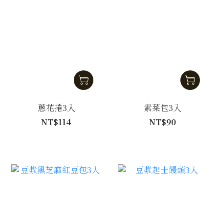
蔥花捲3入
素菜包3入
NT$114
NT$90