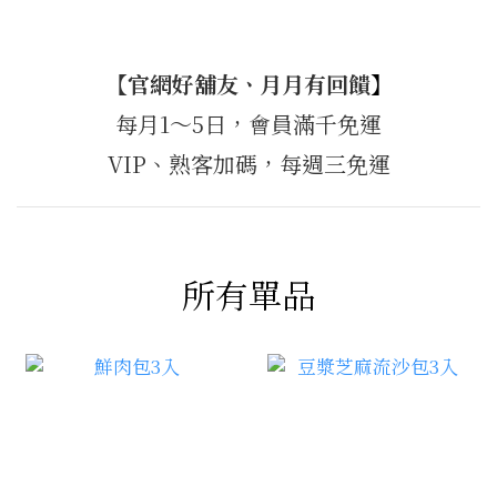
【官網好舖友ㆍ月月有回饋
】
每月1～5日，會員滿千免運
VIP、熟客加碼，每週三免運
所有單品