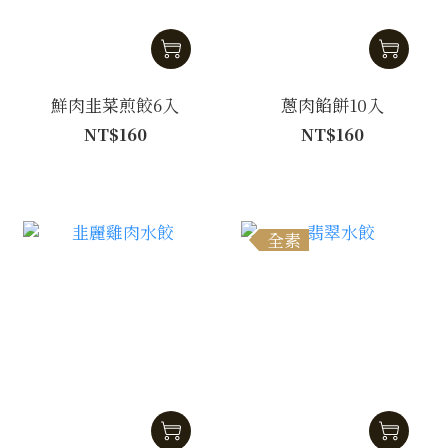
鮮肉韭菜煎餃6入
蔥肉餡餅10入
NT$160
NT$160
全素