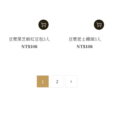
豆漿黑芝麻紅豆包3入
豆漿起士饅頭3入
NT$108
NT$108
1
2