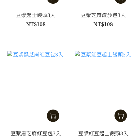
豆漿起士饅頭3入
豆漿芝麻流沙包3入
NT$108
NT$108
豆漿黑芝麻紅豆包3入
豆漿紅豆起士饅頭3入