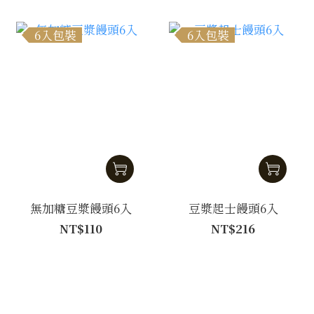
6入包裝
6入包裝
無加糖豆漿饅頭6入
豆漿起士饅頭6入
NT$110
NT$216