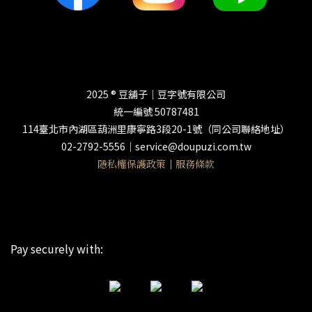
2025 ® 豆舖子│豆字號有限公司
統一編號 50787481
114臺北市內湖區葫洲里康寧路3段20-1號（同公司聯絡地址）
02-2792-5556│service@doupuzi.com.tw
隱私權保護政策
│
服務條款
Pay securely with: