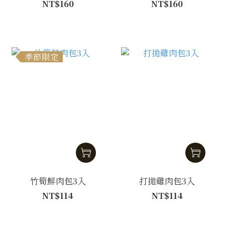
NT$160
NT$160
季節限定
竹筍鮮肉包3入
打拋雞肉包3入
NT$114
NT$114