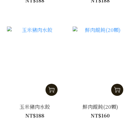
NT$188
NT$188
玉米豬肉水餃
鮮肉餛飩(20顆)
NT$188
NT$160