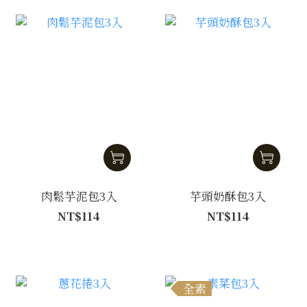
肉鬆芋泥包3入
芋頭奶酥包3入
NT$114
NT$114
全素