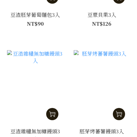
豆渣胚芽葡萄麵包3入
豆漿貝果3入
NT$90
NT$126
豆渣雜糧無加糖饅頭3
胚芽烤蕃薯饅頭3入