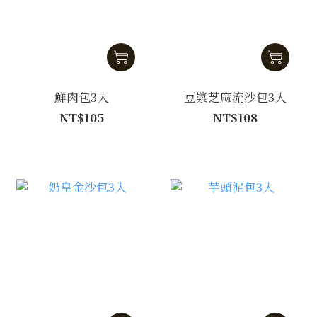
鮮肉包3入
豆漿芝麻流沙包3入
NT$105
NT$108