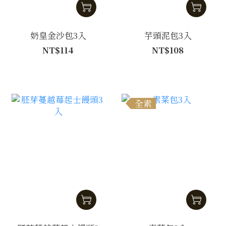
奶皇金沙包3入
芋頭泥包3入
NT$114
NT$108
全素