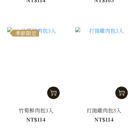
季節限定
竹筍鮮肉包3入
打拋雞肉包3入
NT$114
NT$114