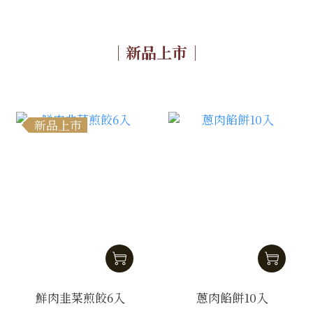
｜新品上市｜
新品上市
鮮肉韭菜煎餃6入
蔥肉餡餅10入